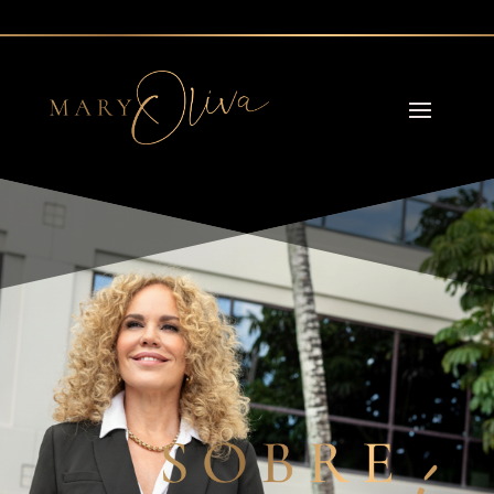
Reading Time:
2
minutes